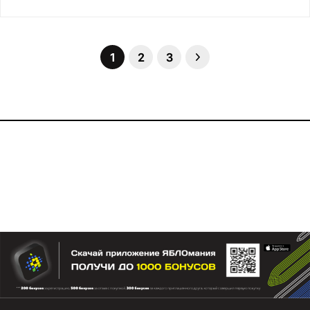
1
2
3