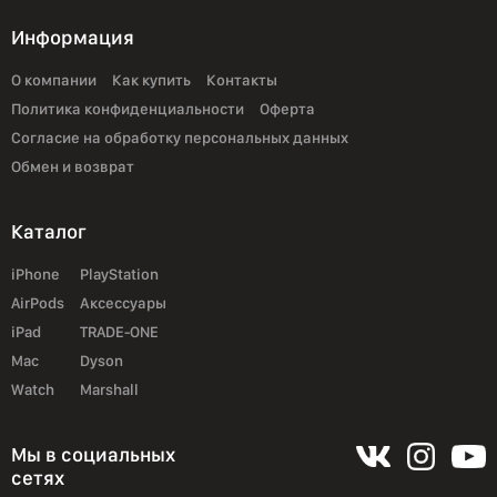
Информация
О компании
Как купить
Контакты
Политика конфиденциальности
Оферта
Согласие на обработку персональных данных
Обмен и возврат
Каталог
iPhone
PlayStation
AirPods
Аксессуары
iPad
TRADE-ONE
Mac
Dyson
Watch
Marshall
Мы в социальных
сетях