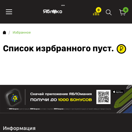
0
0
Избранное
Список изрбранного пуст.
Информация