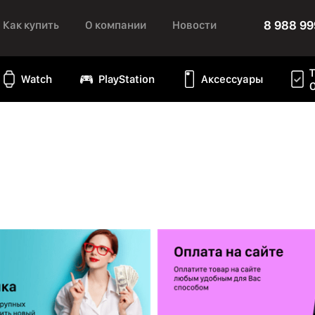
8 988 99
Как купить
О компании
Новости
Watch
PlayStation
Аксессуары