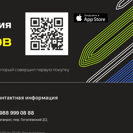
онтактная информация
 988 999 08 88
Таганрог, пер. Гоголевский 2/2,
0:00 до 20:00, без выходных