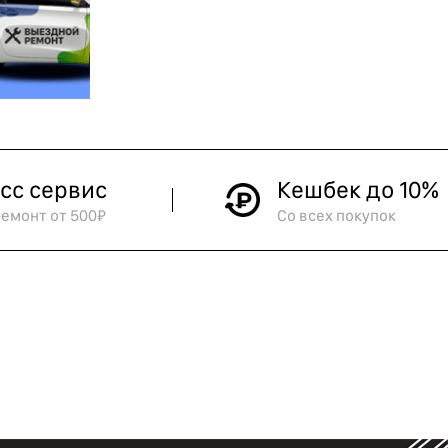
сс сервис
Кешбек до 10%
ремонт от 500₽
Со всех покупок