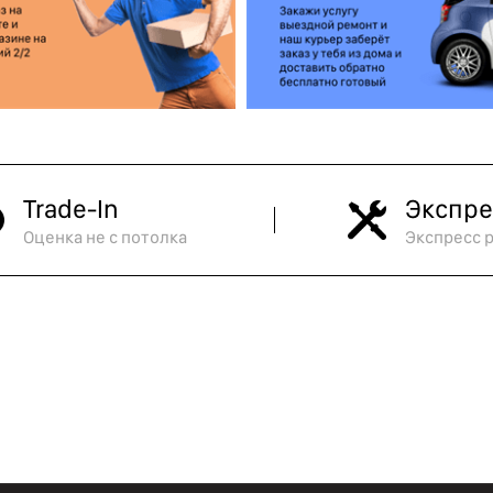
Trade-In
Экспре
Оценка не с потолка
Экспресс 