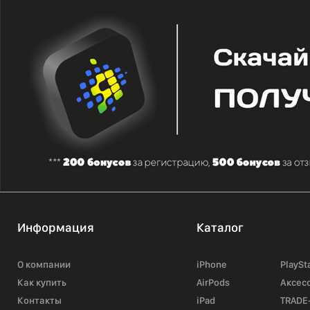
Информация
Каталог
О компании
iPhone
PlaySt
Как купить
AirPods
Аксес
Контакты
iPad
TRADE