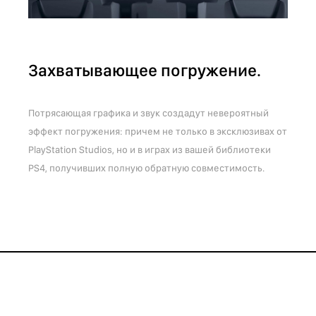
Захватывающее погружение.
Потрясающая графика и звук создадут невероятный
эффект погружения: причем не только в эксклюзивах от
PlayStation Studios, но и в играх из вашей библиотеки
PS4, получивших полную обратную совместимость.