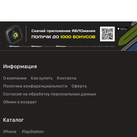
Информация
О компании
Как купить
Контакты
Политика конфиденциальности
Оферта
Согласие на обработку персональных данных
Обмен и возврат
Каталог
iPhone
PlayStation