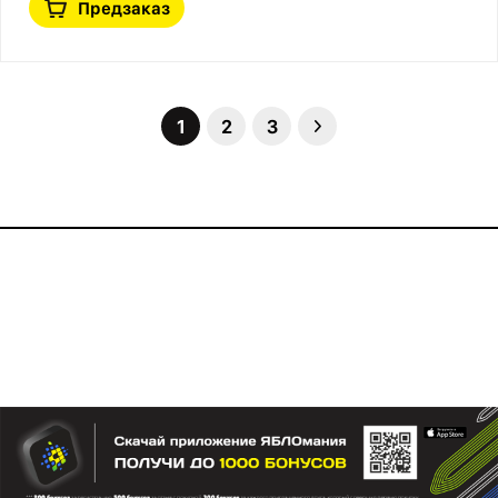
Предзаказ
1
2
3