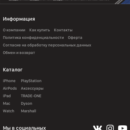
Информация
О компании
Как купить
Контакты
Политика конфиденциальности
Оферта
Согласие на обработку персональных данных
Обмен и возврат
Каталог
iPhone
PlayStation
AirPods
Аксессуары
iPad
TRADE-ONE
Mac
Dyson
Watch
Marshall
Мы в социальных