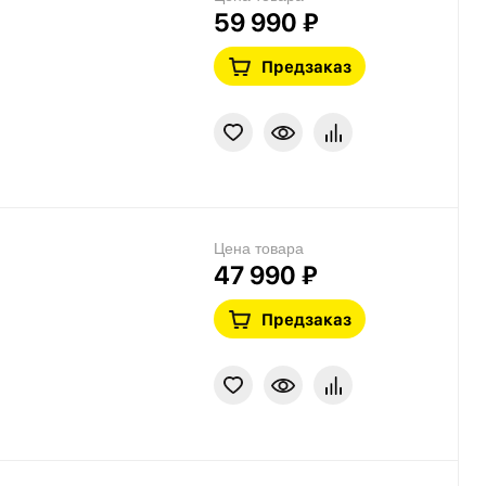
59 990 ₽
Предзаказ
Цена товара
47 990 ₽
Предзаказ