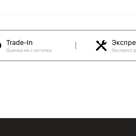
Trade-In
Экспре
Оценка не с потолка
Экспресс 