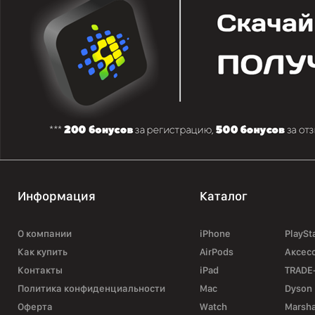
Информация
Каталог
О компании
iPhone
PlaySt
Как купить
AirPods
Аксес
Контакты
iPad
TRADE
Политика конфиденциальности
Mac
Dyson
Оферта
Watch
Marsha