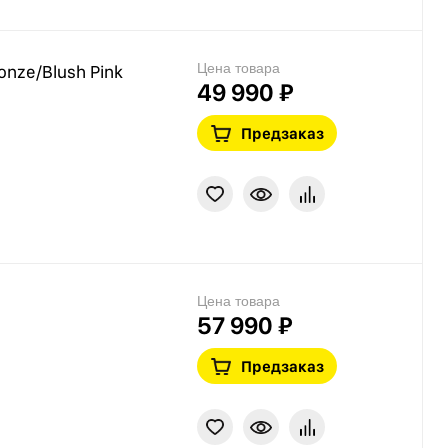
Цена товара
onze/Blush Pink
49 990 ₽
Предзаказ
Цена товара
57 990 ₽
Предзаказ