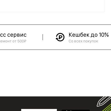
сс сервис
Кешбек до 10%
ремонт от 500₽
Со всех покупок