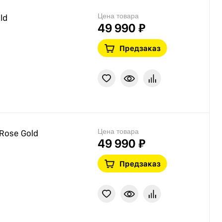
Цена товара
ld
49 990 ₽
Предзаказ
Цена товара
/Rose Gold
49 990 ₽
Предзаказ