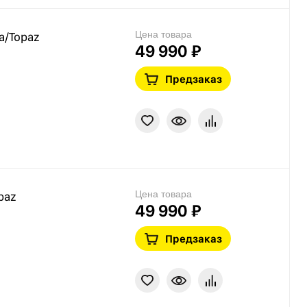
Цена товара
a/Topaz
49 990 ₽
Предзаказ
Цена товара
paz
49 990 ₽
Предзаказ