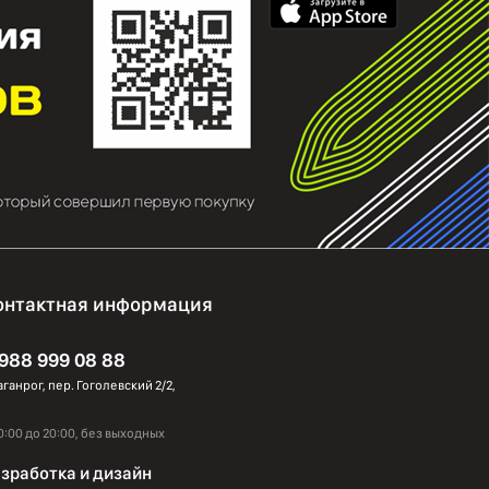
онтактная информация
 988 999 08 88
Таганрог, пер. Гоголевский 2/2,
0:00 до 20:00, без выходных
зработка и дизайн