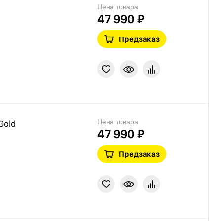
Цена товара
47 990 ₽
Предзаказ
Цена товара
Gold
47 990 ₽
Предзаказ