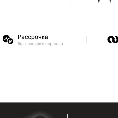
Рассрочка
Без взносов и переплат